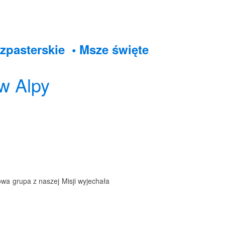
zpasterskie
• Msze święte
w Alpy
owa grupa z naszej Misji wyjechała