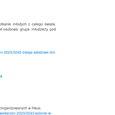
otkanie młodych z całego świata.
 14-osobowa grupa młodzieży pod
en-2023/3242-trwaja-swiatowe-dni-
"
h zorganizowanych w Haus-
-wydarzen-2023/3243-kolonie-w-