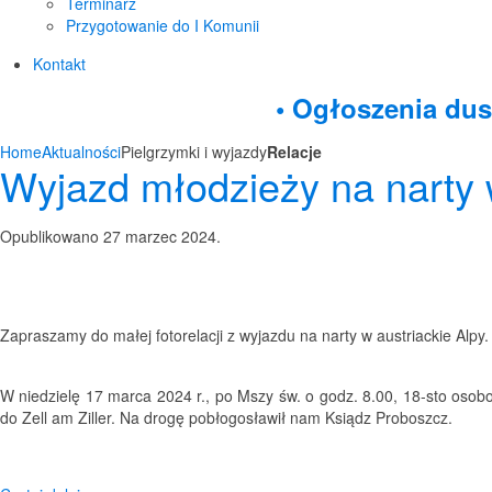
Terminarz
Przygotowanie do I Komunii
Kontakt
• Ogłoszenia dus
Home
Aktualności
Pielgrzymki i wyjazdy
Relacje
Wyjazd młodzieży na narty 
Opublikowano
27 marzec 2024
.
Zapraszamy do małej fotorelacji z wyjazdu na narty w austriackie Alpy.
W niedzielę 17 marca 2024 r., po Mszy św. o godz. 8.00, 18-sto osob
do Zell am Ziller. Na drogę pobłogosławił nam Ksiądz Proboszcz.