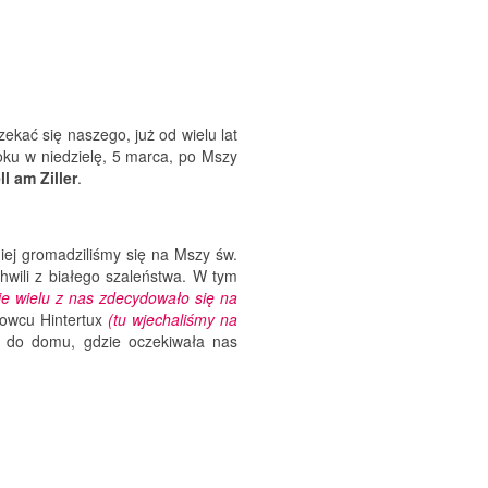
ekać się naszego, już od wielu lat
oku w niedzielę, 5 marca, po Mszy
ll am Ziller
.
iej gromadziliśmy się na Mszy św.
chwili z białego szaleństwa. W tym
ie wielu z nas zdecydowało się na
odowcu Hintertux
(tu wjechaliśmy na
y do domu, gdzie oczekiwała nas