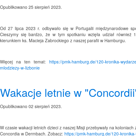
Opublikowano
25 sierpień 2023
.
Od 27 lipca 2023 r. odbywało się w Portugalii międzynarodowe sp
Cieszymy się bardzo, że w tym spotkaniu wzięła udział również
kierunkiem ks. Macieja Zabrockiego z naszej parafii w Hamburgu.
Więcej na ten temat:
https://pmk-hamburg.de/120-kronika-wydarz
mlodziezy-w-lizbonie
Wakacje letnie w "Concordii
Opublikowano
02 sierpień 2023
.
W czasie wakacji letnich dzieci z naszej Misji przebywały na koloniac
Concordia w Dermbach. Zobacz:
https://pmk-hamburg.de/120-kronika