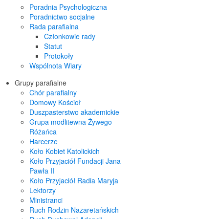
Poradnia Psychologiczna
Poradnictwo socjalne
Rada parafialna
Członkowie rady
Statut
Protokoły
Wspólnota Wiary
Grupy parafialne
Chór parafialny
Domowy Kościoł
Duszpasterstwo akademickie
Grupa modlitewna Żywego
Różańca
Harcerze
Koło Kobiet Katolickich
Koło Przyjaciół Fundacji Jana
Pawła II
Koło Przyjaciół Radia Maryja
Lektorzy
Ministranci
Ruch Rodzin Nazaretańskich