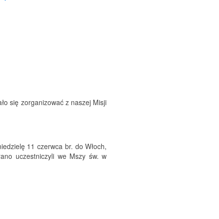
ło się zorganizować z naszej Misji
iedzielę 11 czerwca br. do Włoch,
rano uczestniczyli we Mszy św. w