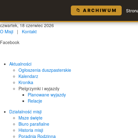
📁 ARCHIWUM
Stron
czwartek, 18 czerwiec 2026
O Misji
|
Kontakt
Facebook
Aktualności
Ogłoszenia duszpasterskie
Kalendarz
Kronika
Pielgrzymki i wyjazdy
Planowane wyjazdy
Relacje
Działalność misji
Msze święte
Biuro parafialne
Historia misji
Poradnia Rodzinna