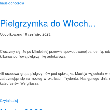
haus-concordia
Pielgrzymka do Włoch...
Opublikowano
18 czerwiec 2023
.
Cieszymy się, że po kilkuletniej przerwie spowodowanej pandemią, uda
kilkunastodniową pielgrzymkę autokarową.
45-osobowa grupa pielgrzymów pod opieką ks. Macieja wyjechała w n
zatrzymując się na nocleg w okolicach Trydentu. Następnego dnia 
katedrze św. Wergiliusza.
Czytaj dalej